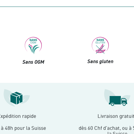
Sans gluten
Sans OGM
xpédition rapide
Livraison gratui
 à 48h pour la Suisse
dès 60 Chf d’achat, ou à 
la Suisse