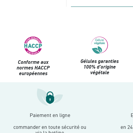
Gélules garanties
Conforme aux
100% d’origine
normes HACCP
végétale
européennes
Paiement en ligne
E
commander en toute sécurité ou
en 24
via la hotline