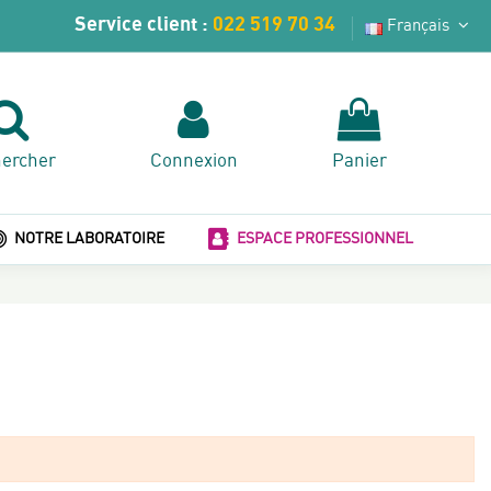
Service client :
022 519 70 34
Français
ercher
Connexion
Panier
NOTRE LABORATOIRE
ESPACE PROFESSIONNEL