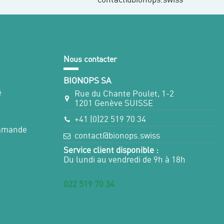
Nous contacter
BIONOPS SA
é
Rue du Chante Poulet, 1-2
1201 Genève SUISSE
+41 (0)22 519 70 34
ommande
contact@bionops.swiss
Service client disponible :
Du lundi au vendredi de 9h à 18h
022 519 70 34