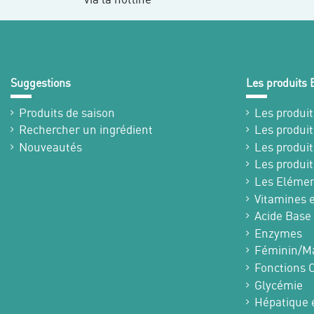
Suggestions
Les produits
Produits de saison
Les produit
Rechercher un ingrédient
Les produit
Nouveautés
Les produit
Les produit
Les Elémen
Vitamines 
Acide Base
Enzymes
Féminin/Ma
Fonctions 
Glycémie
Hépatique e