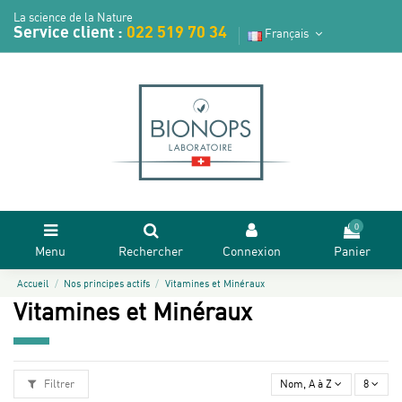
La science de la Nature
Service client :
022 519 70 34
Français
0
Menu
Rechercher
Connexion
Panier
Accueil
Nos principes actifs
Vitamines et Minéraux
Vitamines et Minéraux
Filtrer
Nom, A à Z
8