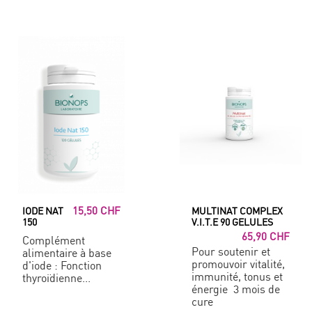
15,50 CHF
IODE NAT
MULTINAT COMPLEX
150
V.I.T.E 90 GELULES
65,90 CHF
Complément
Pour soutenir et
alimentaire à base
promouvoir vitalité,
d'iode : Fonction
immunité, tonus et
thyroïdienne...
énergie 3 mois de
cure