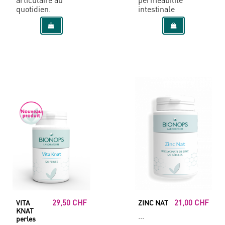
articulaire au
perméabilité
quotidien.
intestinale
29,50 CHF
21,00 CHF
VITA
ZINC NAT
KNAT
...
perles