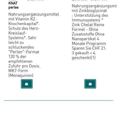
KNAT
Nahrungsergänzungsmit
perles
mit Zinkbisglycinat
Nahrungsergänzungsmittel
: Unterstützung des
mit Vitamin K2 :
Immunsystems *
Knochenkapital*.
Zink Chelat Reine
Schutz des Herz-
Formel - Ohne
Kreislauf-
Zusatzstoffe Ohne
Systems*. Sehr
Nanopartikel 4
leicht zu
Monate Programm
schluckendes
Sparen Sie CHF 21:
"Perlen"-Format
3 gekauft = 4.
120 % der
geschenkt(1)
empfohlenen
Zufuhr pro Dosis.
MK7-Form
(Menaquinon)