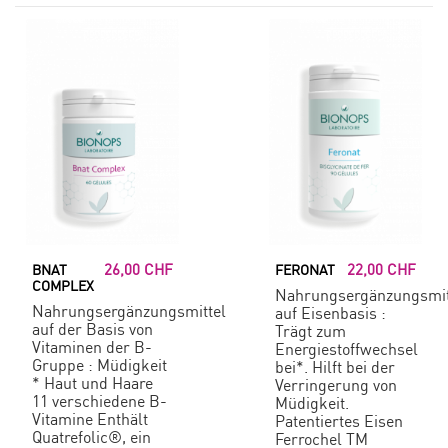
26,00 CHF
22,00 CHF
BNAT
FERONAT
COMPLEX
Nahrungsergänzungsmit
Nahrungsergänzungsmittel
auf Eisenbasis :
auf der Basis von
Trägt zum
Vitaminen der B-
Energiestoffwechsel
Gruppe : Müdigkeit
bei*. Hilft bei der
* Haut und Haare
Verringerung von
11 verschiedene B-
Müdigkeit.
Vitamine Enthält
Patentiertes Eisen
Quatrefolic®, ein
Ferrochel TM