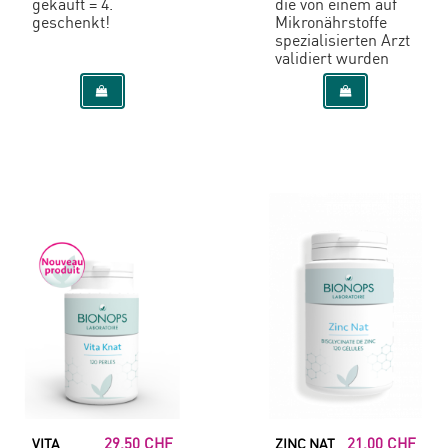
gekauft = 4.
die von einem auf
geschenkt!
Mikronährstoffe
spezialisierten Arzt
validiert wurden
29,50 CHF
21,00 CHF
VITA
ZINC NAT