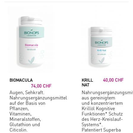
40,00 CHF
BIOMACULA
KRILL
NAT
74,00 CHF
Augen, Sehkraft.
Nahrungsergänzungsmit
Nahrungsergänzungsmittel
aus gereinigtem
auf der Basis von
und konzentriertem
Pflanzen,
Krillöl Kognitive
Vitaminen,
Funktionen* Schutz
Mineralstoffen,
des Herz-Kreislauf-
Glutathion und
Systems*.
Citicolin.
Patentiert Superba