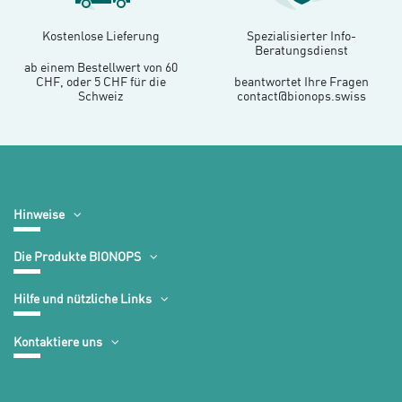
Kostenlose Lieferung
Spezialisierter Info-
Beratungsdienst
ab einem Bestellwert von 60
CHF, oder 5 CHF für die
beantwortet Ihre Fragen
Schweiz
contact@bionops.swiss
Hinweise
Die Produkte BIONOPS
Hilfe und nützliche Links
Kontaktiere uns