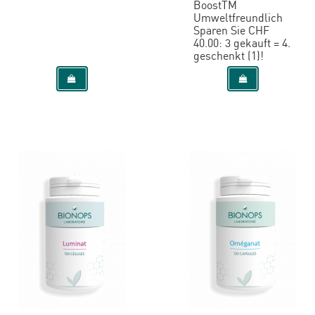
BoostTM
Umweltfreundlich
Sparen Sie CHF
40.00: 3 gekauft = 4.
geschenkt (1)!