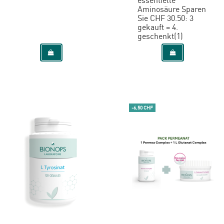
essentielle
Aminosäure Sparen
Sie CHF 30.50: 3
gekauft = 4.
geschenkt(1)
-6,50 CHF