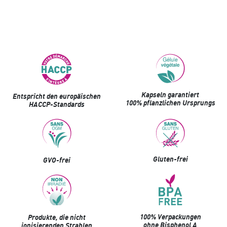
Kapseln garantiert
Entspricht den europäischen
100% pflanzlichen Ursprungs
HACCP-Standards
Gluten-frei
GVO-frei
100% Verpackungen
Produkte, die nicht
ohne Bisphenol A
ionisierenden Strahlen