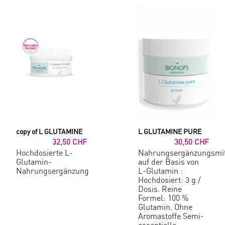
copy of L GLUTAMINE
L GLUTAMINE PURE
32,50 CHF
30,50 CHF
Hochdosierte L-
Nahrungsergänzungsmit
Glutamin-
auf der Basis von
Nahrungsergänzung
L-Glutamin :
Hochdosiert: 3 g /
Dosis. Reine
Formel: 100 %
Glutamin. Ohne
Aromastoffe Semi-