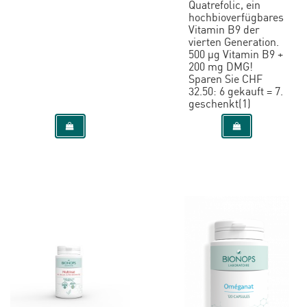
Quatrefolic, ein
hochbioverfügbares
Vitamin B9 der
vierten Generation.
500 µg Vitamin B9 +
200 mg DMG!
Sparen Sie CHF
32.50: 6 gekauft = 7.
geschenkt(1)