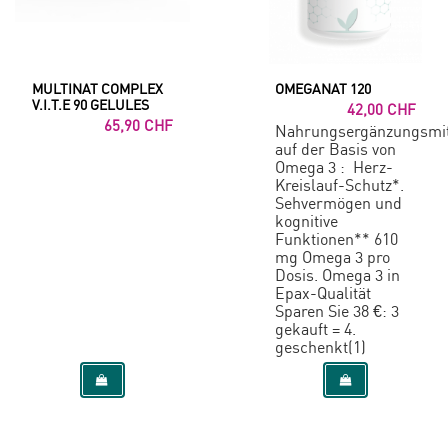
MULTINAT COMPLEX
OMEGANAT 120
V.I.T.E 90 GELULES
42,00 CHF
65,90 CHF
Nahrungsergänzungsmit
auf der Basis von
Omega 3 : Herz-
Kreislauf-Schutz*.
Sehvermögen und
kognitive
Funktionen** 610
mg Omega 3 pro
Dosis. Omega 3 in
Epax-Qualität
Sparen Sie 38 €: 3
gekauft = 4.
geschenkt(1)