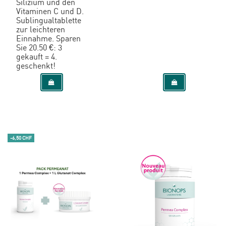
Silizium und den
Vitaminen C und D.
Sublingualtablette
zur leichteren
Einnahme. Sparen
Sie 20.50 €: 3
gekauft = 4.
geschenkt!
-6,50 CHF