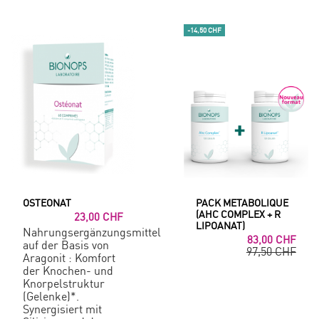
-14,50 CHF
OSTEONAT
PACK METABOLIQUE
(AHC COMPLEX + R
23,00 CHF
LIPOANAT)
Nahrungsergänzungsmittel
83,00 CHF
auf der Basis von
97,50 CHF
Aragonit : Komfort
der Knochen- und
Knorpelstruktur
(Gelenke)*.
Synergisiert mit