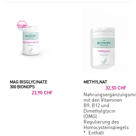
MAG BISGLYCINATE
METHYLNAT
300 BIONOPS
32,50 CHF
23,90 CHF
Nahrungsergänzungsmit
mit den Vitaminen
B9, B12 und
Dimethylglycin
(DMG) :
Regulierung des
Homocysteinspiegels
*. Enthält