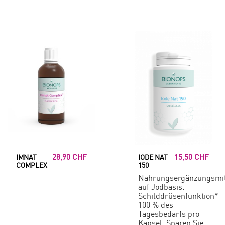
28,90 CHF
15,50 CHF
IMNAT
IODE NAT
COMPLEX
150
Nahrungsergänzungsmit
auf Jodbasis:
Schilddrüsenfunktion*
100 % des
Tagesbedarfs pro
Kapsel. Sparen Sie