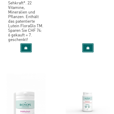
Sehkraft*. 22
Vitamine,
Mineralien und
Pflanzen. Enthält
das patentierte
Lutein FloraGlo TM.
Sparen Sie CHF 74:
6 gekauft = 7.
geschenkt!