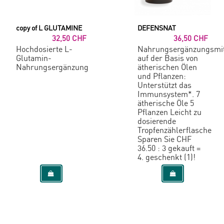
copy of L GLUTAMINE
DEFENSNAT
32,50 CHF
36,50 CHF
Hochdosierte L-
Nahrungsergänzungsmit
Glutamin-
auf der Basis von
Nahrungsergänzung
ätherischen Ölen
und Pflanzen:
Unterstützt das
Immunsystem*. 7
ätherische Öle 5
Pflanzen Leicht zu
dosierende
Tropfenzählerflasche
Sparen Sie CHF
36.50 : 3 gekauft =
4. geschenkt (1)!