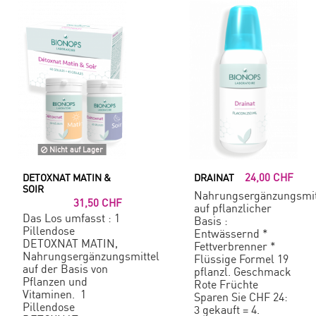
Nicht auf Lager
24,00 CHF
DETOXNAT MATIN &
DRAINAT
SOIR
Nahrungsergänzungsmit
31,50 CHF
auf pflanzlicher
Das Los umfasst : 1
Basis :
Pillendose
Entwässernd *
DETOXNAT MATIN,
Fettverbrenner *
Nahrungsergänzungsmittel
Flüssige Formel 19
auf der Basis von
pflanzl. Geschmack
Pflanzen und
Rote Früchte
Vitaminen. 1
Sparen Sie CHF 24:
Pillendose
3 gekauft = 4.