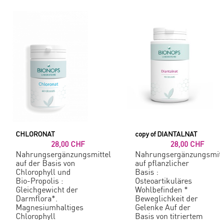
CHLORONAT
copy of DIANTALNAT
28,00 CHF
28,00 CHF
Nahrungsergänzungsmittel
Nahrungsergänzungsmit
auf der Basis von
auf pflanzlicher
Chlorophyll und
Basis :
Bio-Propolis :
Osteoartikuläres
Gleichgewicht der
Wohlbefinden *
Darmflora*.
Beweglichkeit der
Magnesiumhaltiges
Gelenke Auf der
Chlorophyll
Basis von titriertem