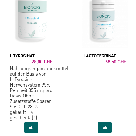
L TYROSINAT
LACTOFERRINAT
28,00 CHF
68,50 CHF
Nahrungsergänzungsmittel
auf der Basis von
L-Tyrosin :
Nervensystem 95%
Reinheit 855 mg pro
Dosis Ohne
Zusatzstoffe Sparen
Sie CHF 28: 3
gekauft = 4.
geschenkt(1)