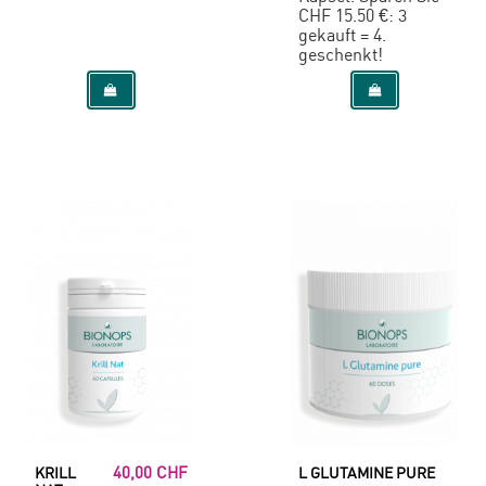
CHF 15.50 €: 3
gekauft = 4.
geschenkt!
40,00 CHF
KRILL
L GLUTAMINE PURE