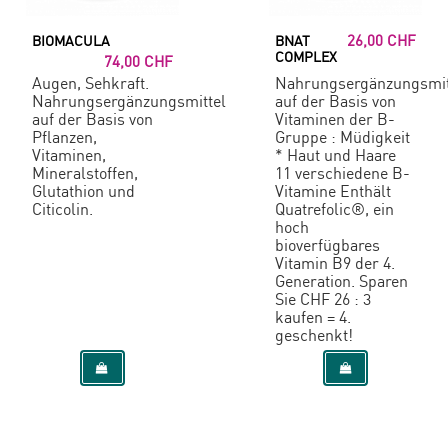
26,00 CHF
BIOMACULA
BNAT
COMPLEX
74,00 CHF
Augen, Sehkraft.
Nahrungsergänzungsmit
Nahrungsergänzungsmittel
auf der Basis von
auf der Basis von
Vitaminen der B-
Pflanzen,
Gruppe : Müdigkeit
Vitaminen,
* Haut und Haare
Mineralstoffen,
11 verschiedene B-
Glutathion und
Vitamine Enthält
Citicolin.
Quatrefolic®, ein
hoch
bioverfügbares
Vitamin B9 der 4.
Generation. Sparen
Sie CHF 26 : 3
kaufen = 4.
geschenkt!