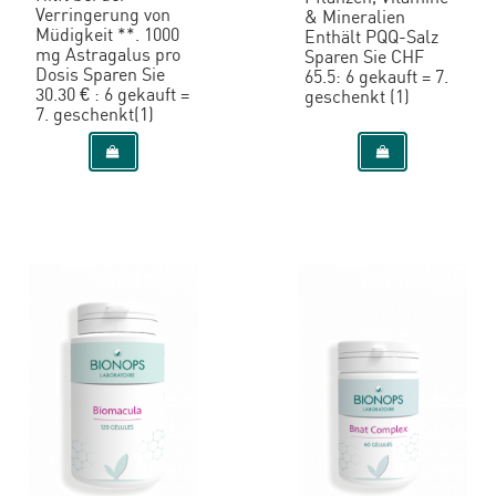
Verringerung von
& Mineralien
Müdigkeit **. 1000
Enthält PQQ-Salz
mg Astragalus pro
Sparen Sie CHF
Dosis Sparen Sie
65.5: 6 gekauft = 7.
30.30 € : 6 gekauft =
geschenkt (1)
7. geschenkt(1)