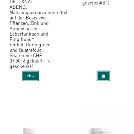
DETOXNAT
geschenkt(1)
ABEND,
Nahrungsergänzungsmittel
auf der Basis von
Pflanzen, Zink und
Aminosäuren.
Leberfunktion und
Entgiftung*.
Enthält Curcugreen
und Quatrefolic.
Sparen Sie CHF
31.50: 6 gekauft = 7.
geschenkt!
View