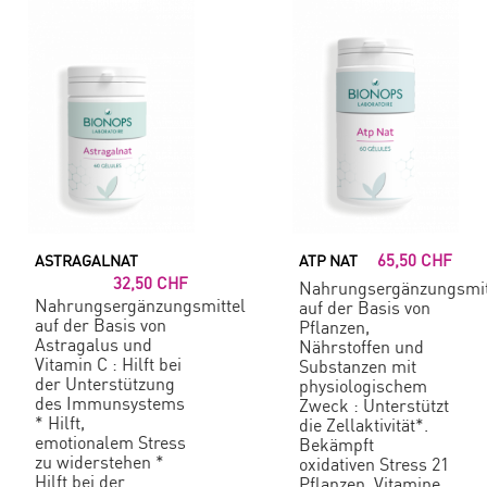
65,50 CHF
ASTRAGALNAT
ATP NAT
32,50 CHF
Nahrungsergänzungsmit
Nahrungsergänzungsmittel
auf der Basis von
auf der Basis von
Pflanzen,
Astragalus und
Nährstoffen und
Vitamin C : Hilft bei
Substanzen mit
der Unterstützung
physiologischem
des Immunsystems
Zweck : Unterstützt
* Hilft,
die Zellaktivität*.
emotionalem Stress
Bekämpft
zu widerstehen *
oxidativen Stress 21
Hilft bei der
Pflanzen, Vitamine