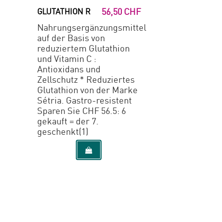
56,50 CHF
GLUTATHION R
Nahrungsergänzungsmittel
auf der Basis von
reduziertem Glutathion
und Vitamin C :
Antioxidans und
Zellschutz * Reduziertes
Glutathion von der Marke
Sétria. Gastro-resistent
Sparen Sie CHF 56.5: 6
gekauft = der 7.
geschenkt(1)