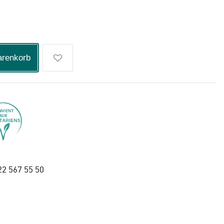
arenkorb
22 567 55 50