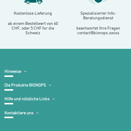
Kostenlose Lieferung
Spezialisierter Info-
Beratungsdienst
ab einem Bestellwert von 60
CHF, oder 5 CHF für die
beantwortet Ihre Fragen
Schweiz
contact@bionops.swiss
Hinweise
Die Produkte BIONOPS
Hilfe und nützliche Links
Kontaktiere uns