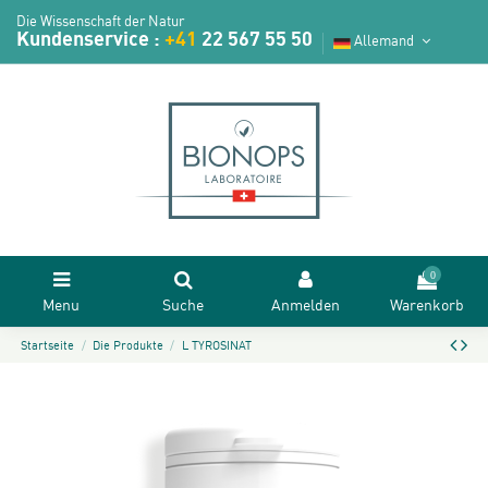
Die Wissenschaft der Natur
Kundenservice :
+41
22 567 55 50
Allemand
0
Menu
Suche
Anmelden
Warenkorb
Startseite
Die Produkte
L TYROSINAT