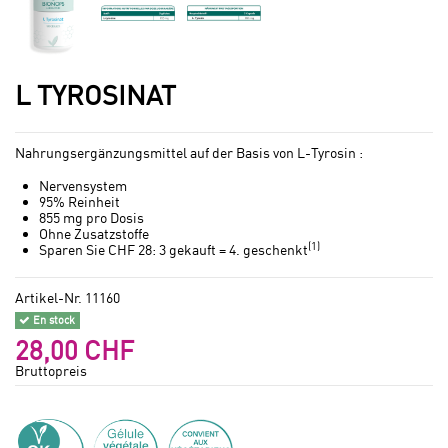
L TYROSINAT
Nahrungsergänzungsmittel auf der Basis von L-Tyrosin :
Nervensystem
95% Reinheit
855 mg pro Dosis
Ohne Zusatzstoffe
(1)
Sparen Sie CHF 28: 3 gekauft = 4. geschenkt
Artikel-Nr.
11160
En stock
28,00 CHF
Bruttopreis