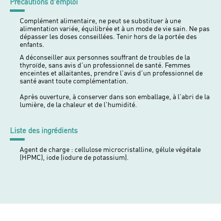
Précautions d'emploi
Complément alimentaire, ne peut se substituer à une
alimentation variée, équilibrée et à un mode de vie sain. Ne pas
dépasser les doses conseillées. Tenir hors de la portée des
enfants.
A déconseiller aux personnes souffrant de troubles de la
thyroïde, sans avis d'un professionnel de santé. Femmes
enceintes et allaitantes, prendre l'avis d'un professionnel de
santé avant toute complémentation.
Après ouverture, à conserver dans son emballage, à l'abri de la
lumière, de la chaleur et de l'humidité.
Liste des ingrédients
Agent de charge : cellulose microcristalline, gélule végétale
(HPMC), iode (iodure de potassium).