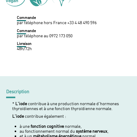
Commande
par téléphone hors France +33 4 48 490 596
Commande
par téléphone au 0972 173 050
Livraison
48h/72h
Description
*
L'iode
contribue à une production normale d'hormones
thyroïdiennes et à une fonction thyroïdienne normale.
L'iode
contribue également :
à une
fonction cognitive
normale,
au fonctionnement normal du
système nerveux
,
et à un
métabolisme énergétique
normal.