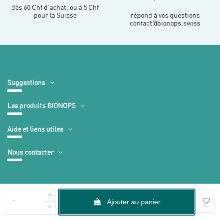
dès 60 Chf d’achat, ou à 5 Chf
pour la Suisse
répond à vos questions
contact@bionops.swiss
Suggestions
Les produits BIONOPS
Aide et liens utiles
Nous contacter
Ajouter au panier
Mentions légales
-
CGV
-
Plan du site