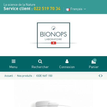
La science de la Nature
Service client :
022 519 70 34
Français
0
Menu
Rechercher
Connexion
Panier
Accueil
Nos produits
IODE NAT 150