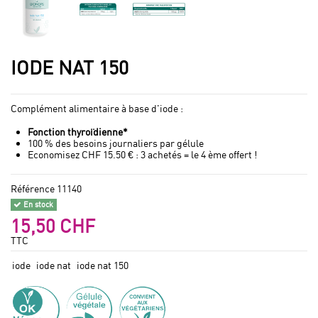
IODE NAT 150
Complément alimentaire à base d'iode :
Fonction thyroïdienne*
100 % des besoins journaliers par gélule
Economisez CHF 15.50 € : 3 achetés = le 4 ème offert !
Référence
11140
En stock
15,50 CHF
TTC
iode
iode nat
iode nat 150