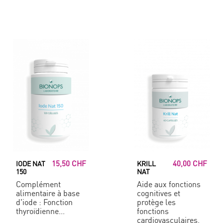
15,50 CHF
40,00 CHF
IODE NAT
KRILL
150
NAT
Complément
Aide aux fonctions
alimentaire à base
cognitives et
d'iode : Fonction
protège les
thyroïdienne...
fonctions
cardiovasculaires.