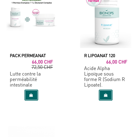
PACK PERMEANAT
R LIPOANAT 120
66,00 CHF
66,00 CHF
72,50 CHF
Acide Alpha
Lutte contre la
Lipoïque sous
perméabilité
forme R (Sodium R
intestinale
Lipoate).