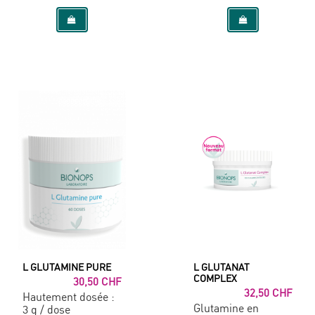
L GLUTAMINE PURE
L GLUTANAT
COMPLEX
30,50 CHF
32,50 CHF
Hautement dosée :
Glutamine en
3 g / dose