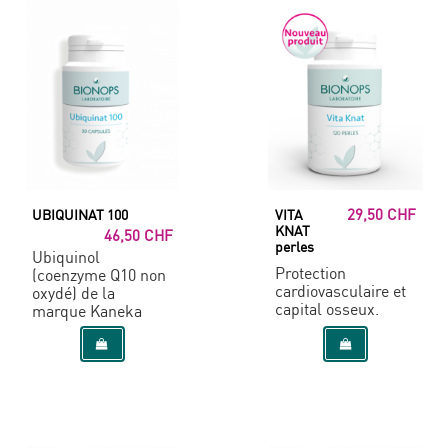
29,50 CHF
UBIQUINAT 100
VITA
KNAT
46,50 CHF
perles
Ubiquinol
Protection
(coenzyme Q10 non
cardiovasculaire et
oxydé) de la
capital osseux.
marque Kaneka