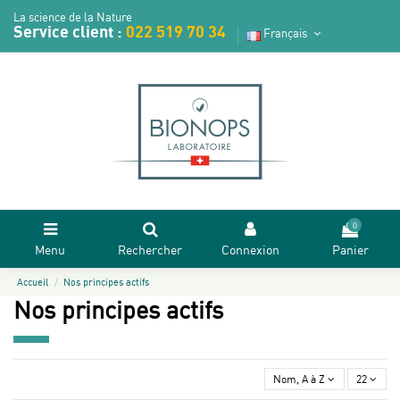
La science de la Nature
Service client :
022 519 70 34
Français
0
Menu
Rechercher
Connexion
Panier
Accueil
Nos principes actifs
Nos principes actifs
Nom, A à Z
22