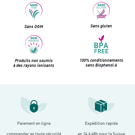
Sans gluten
Sans OGM
100% conditionnements
Produits non soumis
sans Bisphenol A
à des rayons ionisants
Paiement en ligne
Expédition rapide
commander en toute sécurité
en 24 à 48h pour la Suisse