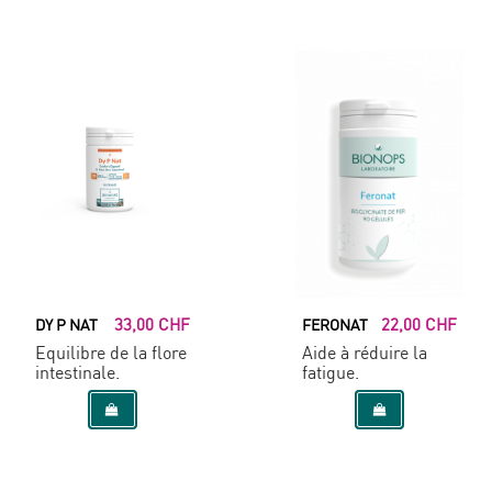
33,00 CHF
22,00 CHF
DY P NAT
FERONAT
Equilibre de la flore
Aide à réduire la
intestinale.
fatigue.