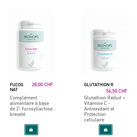
28,00 CHF
FUCOS
GLUTATHION R
NAT
56,50 CHF
Complément
Glutathion Réduit +
alimentaire à base
Vitamine C -
de 2'-fucosyllactose
Antioxydant et
breveté.
Protection
cellulaire