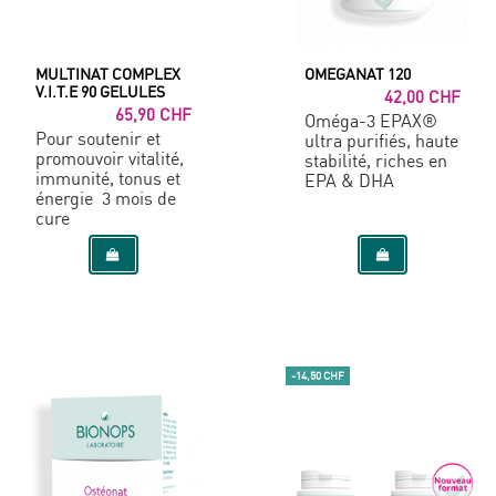
MULTINAT COMPLEX
OMEGANAT 120
V.I.T.E 90 GELULES
42,00 CHF
65,90 CHF
Oméga-3 EPAX®
Pour soutenir et
ultra purifiés, haute
promouvoir vitalité,
stabilité, riches en
immunité, tonus et
EPA & DHA
énergie 3 mois de
cure
-14,50 CHF