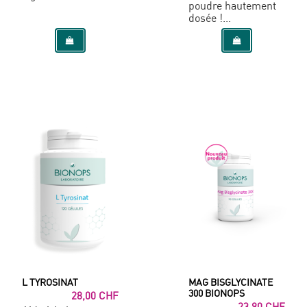
poudre hautement
dosée !...
L TYROSINAT
MAG BISGLYCINATE
300 BIONOPS
28,00 CHF
23,90 CHF