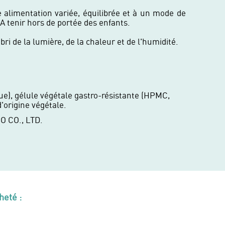
 alimentation variée, équilibrée et à un mode de
 A tenir hors de portée des enfants.
ri de la lumière, de la chaleur et de l'humidité.
que), gélule végétale gastro-résistante (HPMC,
'origine végétale.
O CO., LTD.
heté :