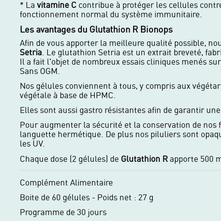
* La
vitamine C
contribue à protéger les cellules contre
fonctionnement normal du système immunitaire.
Les avantages du Glutathion R Bionops
Afin de vous apporter la meilleure qualité possible, nous
Setria
. Le glutathion Setria est un extrait breveté, fa
Il a fait l'objet de nombreux essais cliniques menés su
Sans OGM.
Nos gélules conviennent à tous, y compris aux végétar
végétale à base de HPMC.
Elles sont aussi gastro résistantes afin de garantir un
Pour augmenter la sécurité et la conservation de nos f
languette hermétique. De plus nos piluliers sont opaqu
les UV.
Chaque dose (2 gélules) de
Glutathion R
apporte 500 m
Complément Alimentaire
Boite de 60 gélules - Poids net : 27 g
Programme de 30 jours