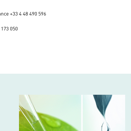
ance +33 4 48 490 596
 173 050