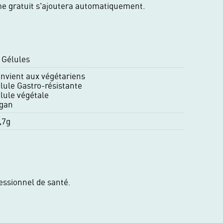
me gratuit s'ajoutera automatiquement.
 Gélules
nvient aux végétariens
lule Gastro-résistante
lule végétale
gan
,7g
fessionnel de santé.