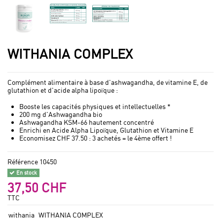
WITHANIA COMPLEX
Complément alimentaire à base d'ashwagandha, de vitamine E, de
glutathion et d'acide alpha lipoïque :
Booste les capacités physiques et intellectuelles *
200 mg d'Ashwagandha bio
Ashwagandha KSM-66 hautement concentré
Enrichi en Acide Alpha Lipoïque, Glutathion et Vitamine E
Economisez CHF 37.50 : 3 achetés = le 4ème offert !
Référence
10450
En stock
37,50 CHF
TTC
withania
WITHANIA COMPLEX