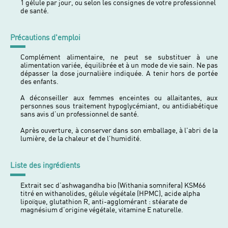
1 gélule par jour, ou selon les consignes de votre professionnel
de santé.
Précautions d'emploi
Complément alimentaire, ne peut se substituer à une
alimentation variée, équilibrée et à un mode de vie sain. Ne pas
dépasser la dose journalière indiquée. A tenir hors de portée
des enfants.
A déconseiller aux femmes enceintes ou allaitantes, aux
personnes sous traitement hypoglycémiant, ou antidiabétique
sans avis d’un professionnel de santé.
Après ouverture, à conserver dans son emballage, à l'abri de la
lumière, de la chaleur et de l'humidité.
Liste des ingrédients
Extrait sec d’ashwagandha bio (Withania somnifera) KSM66
titré en withanolides, gélule végétale (HPMC), acide alpha
lipoïque, glutathion R, anti-agglomérant : stéarate de
magnésium d’origine végétale, vitamine E naturelle.