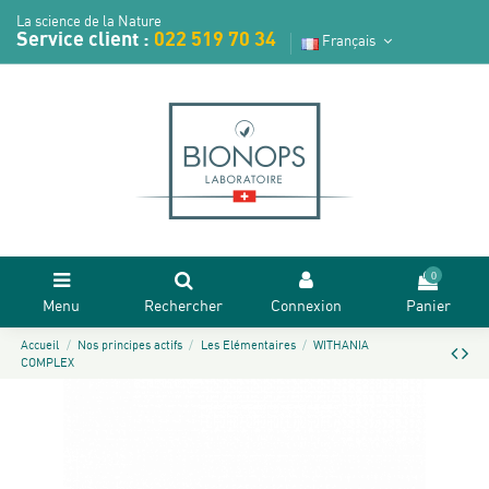
La science de la Nature
Service client :
022 519 70 34
Français
0
Menu
Rechercher
Connexion
Panier
Accueil
Nos principes actifs
Les Elémentaires
WITHANIA
COMPLEX