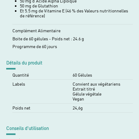
50 mg d'Acide Alpha Lipoïque
50 mg de Glutathion
Et 5.5 mg de Vitamine E (46 % des Valeurs nutritionnelles
de référence)
Complément Alimentaire
Boite de 60 gélules - Poids net : 24.6 g
Programme de 60 jours
Détails du produit
Quantité
60 Gélules
Labels
Convient aux végétariens
Extrait titré
Gélule végétale
Vegan
Poids net
24,6g
Conseils d'utilisation