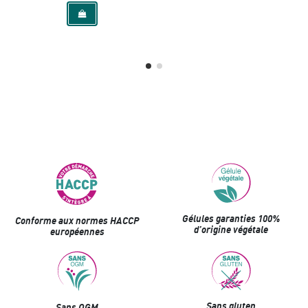
Gélules garanties 100%
Conforme aux normes HACCP
d’origine végétale
européennes
Sans gluten
Sans OGM