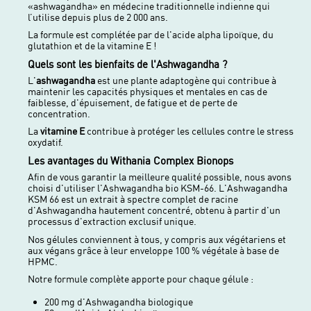
«ashwagandha» en médecine traditionnelle indienne qui
l’utilise depuis plus de 2 000 ans.
La formule est complétée par de l'acide alpha lipoïque, du
glutathion et de la vitamine E !
Quels sont les bienfaits de l'Ashwagandha ?
L'
ashwagandha
est une plante adaptogène qui contribue à
maintenir les capacités physiques et mentales en cas de
faiblesse, d'épuisement, de fatigue et de perte de
concentration.
La
vitamine E
contribue à protéger les cellules contre le stress
oxydatif.
Les avantages du Withania Complex Bionops
Afin de vous garantir la meilleure qualité possible, nous avons
choisi d'utiliser l'Ashwagandha bio KSM-66. L'Ashwagandha
KSM 66 est un extrait à spectre complet de racine
d'Ashwagandha hautement concentré, obtenu à partir d'un
processus d'extraction exclusif unique.
Nos gélules conviennent à tous, y compris aux végétariens et
aux végans grâce à leur enveloppe 100 % végétale à base de
HPMC.
Notre formule complète apporte pour chaque gélule :
200 mg d'Ashwagandha biologique