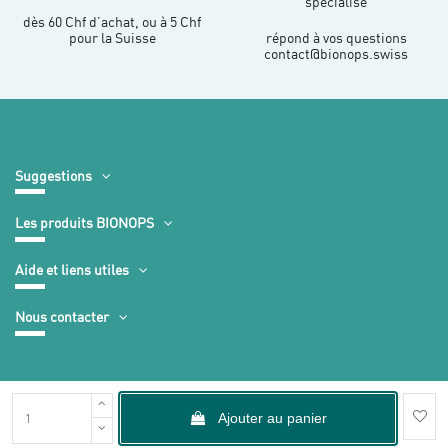
spécialisé
dès 60 Chf d’achat, ou à 5 Chf
pour la Suisse
répond à vos questions
contact@bionops.swiss
Suggestions
Les produits BIONOPS
Aide et liens utiles
Nous contacter
Ajouter au panier
Mentions légales
-
CGV
-
Plan du site