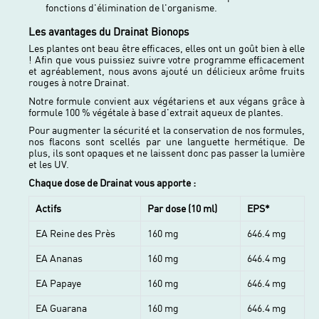
fonctions d'élimination de l'organisme.
Les avantages du Drainat Bionops
Les plantes ont beau être efficaces, elles ont un goût bien à elle
! Afin que vous puissiez suivre votre programme efficacement
et agréablement, nous avons ajouté un délicieux arôme fruits
rouges à notre Drainat.
Notre formule convient aux végétariens et aux végans grâce à
formule 100 % végétale à base d'extrait aqueux de plantes.
Pour augmenter la sécurité et la conservation de nos formules,
nos flacons sont scellés par une languette hermétique. De
plus, ils sont opaques et ne laissent donc pas passer la lumière
et les UV.
Chaque dose de Drainat vous apporte :
Actifs
Par dose (10 ml)
EPS*
EA Reine des Près
160 mg
646.4 mg
EA Ananas
160 mg
646.4 mg
EA Papaye
160 mg
646.4 mg
EA Guarana
160 mg
646.4 mg