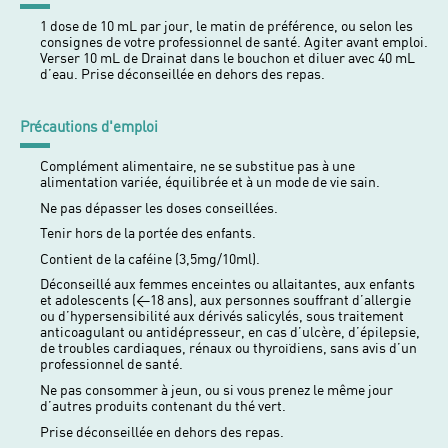
1 dose de 10 mL par jour, le matin de préférence, ou selon les
consignes de votre professionnel de santé. Agiter avant emploi.
Verser 10 mL de Drainat dans le bouchon et diluer avec 40 mL
d’eau. Prise déconseillée en dehors des repas.
Précautions d'emploi
Complément alimentaire, ne se substitue pas à une
alimentation variée, équilibrée et à un mode de vie sain.
Ne pas dépasser les doses conseillées.
Tenir hors de la portée des enfants.
Contient de la caféine (3,5mg/10ml).
Déconseillé aux femmes enceintes ou allaitantes, aux enfants
et adolescents (<18 ans), aux personnes souffrant d’allergie
ou d’hypersensibilité aux dérivés salicylés, sous traitement
anticoagulant ou antidépresseur, en cas d’ulcère, d’épilepsie,
de troubles cardiaques, rénaux ou thyroïdiens, sans avis d’un
professionnel de santé.
Ne pas consommer à jeun, ou si vous prenez le même jour
d’autres produits contenant du thé vert.
Prise déconseillée en dehors des repas.