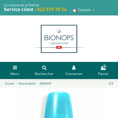
La science de la Nature
Service client :
022 519 70 34
Français
0
Menu
Rechercher
Connexion
Panier
Accueil
Nos produits
DRAINAT