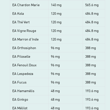
EA Chardon Marie
140 mg
565.6 mg
EA Kola
120 mg
484.8 mg
EA Thé Vert
120 mg
484.8 mg
EA Vigne Rouge
120 mg
484.8 mg
EA Marron d'Inde
120 mg
484.8 mg
EA Orthosiphon
96 mg
388 mg
EA Piloselle
96 mg
388 mg
EA Fenouil Doux
96 mg
388 mg
EA Lespedeza
96 mg
388 mg
EA Fucus
96 mg
388 mg
EA Hamamélis
48 mg
193.6 mg
EA Ginkgo
48 mg
193.6 mg
EA Mélilot
48 mg
193.6 mg