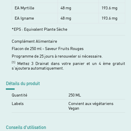
EA Myrtille
48 mg
193.6 mg
EA Igname
48 mg
193.6 mg
*EPS : Equivalent Plante Sèche
Complément Alimentaire
Flacon de 250 ml - Saveur Fruits Rouges
Programme de 25 jours à renouveler si nécessaire.
(1)
Mettez 3 Drainat dans votre panier et un 4 ème gratuit
s'ajoutera automatiquement.
Détails du produit
Quantité
250 ML
Labels
Convient aux végétariens
Vegan
Conseils d'utilisation