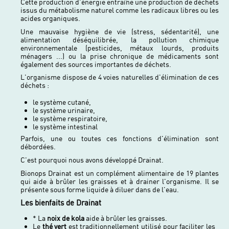
Cette production d'énergie entraîne une production de déchets
issus du métabolisme naturel comme les radicaux libres ou les
acides organiques.
Une mauvaise hygiène de vie (stress, sédentarité), une
alimentation déséquilibrée, la pollution chimique
environnementale (pesticides, métaux lourds, produits
ménagers ...) ou la prise chronique de médicaments sont
également des sources importantes de déchets.
L'organisme dispose de 4 voies naturelles d'élimination de ces
déchets :
le système cutané,
le système urinaire,
le système respiratoire,
le système intestinal
Parfois, une ou toutes ces fonctions d'élimination sont
débordées.
C'est pourquoi nous avons développé Drainat.
Bionops Drainat est un complément alimentaire de 19 plantes
qui aide à brûler les graisses et à drainer l'organisme. Il se
présente sous forme liquide à diluer dans de l'eau.
Les bienfaits de Drainat
* La
noix de kola
aide à brûler les graisses.
Le
thé vert
est traditionnellement utilisé pour faciliter les