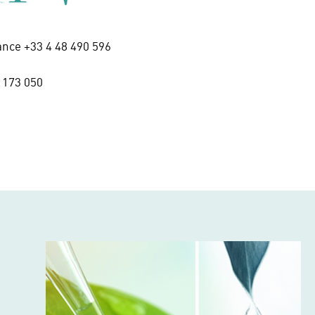
ance +33 4 48 490 596
 173 050