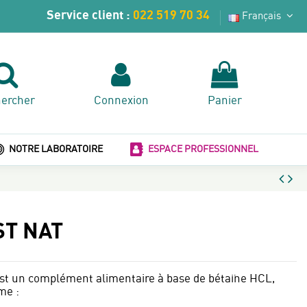
Service client :
022 519 70 34
Français
ercher
Connexion
Panier
NOTRE LABORATOIRE
ESPACE PROFESSIONNEL
ST NAT
est un complément alimentaire à base de bétaïne HCL,
me :