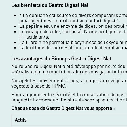
Les bienfaits du Gastro Digest Nat
* La gentiane est source de divers composants amer
amarogentines, contribuant au confort digestif.
La pepsine est une enzyme de digestion des protéi
Le vinaigre de cidre, composé d’acide acétique, et l
H+ acidifiants.
La L-arginine permet la biosynthèse de l’oxyde nitr
La lécithine de tournesol joue un rôle d’émulsionn
Les avantages du Bionops Gastro Digest Nat
Notre Gastro Digest Nat a été développé par notre équ
spécialiste en micronutrition afin de vous garantir la 
Nos gélules conviennent à tous, y compris aux végétar
végétale à base de HPMC.
Pour augmenter la sécurité et la conservation de nos f
languette hermétique. De plus, ils sont opaques et ne 
Chaque dose de Gastro Digest Nat vous apporte :
Actifs