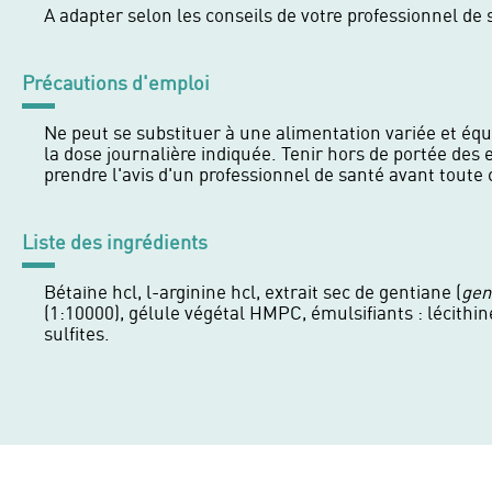
A adapter selon les conseils de votre professionnel de 
Précautions d'emploi
Ne peut se substituer à une alimentation variée et équ
la dose journalière indiquée. Tenir hors de portée des
prendre l'avis d'un professionnel de santé avant tout
Liste des ingrédients
Bétaïne hcl, l-arginine hcl, extrait sec de gentiane (
gen
(1:10000), gélule végétal HMPC, émulsifiants : lécithi
sulfites.