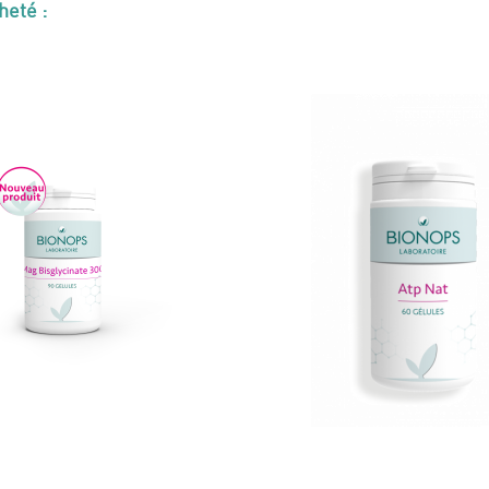
heté :