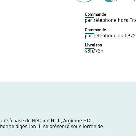
Commande
par téléphone hors Fr
Commande
par téléphone au 0972
Livraison
48h/72h
ire à base de Bétaïne HCL, Arginine HCL,
 bonne digestion. Il se présente sous forme de