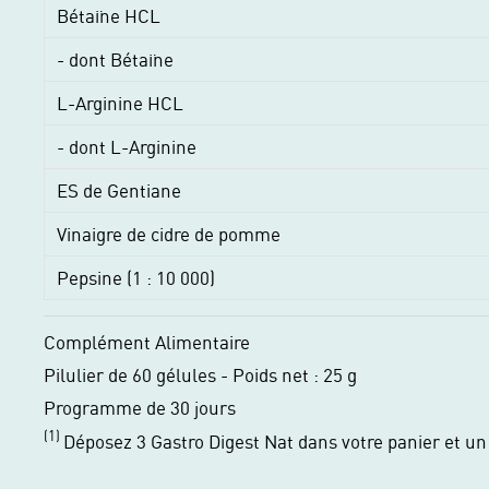
Bétaïne HCL
- dont Bétaïne
L-Arginine HCL
- dont L-Arginine
ES de Gentiane
Vinaigre de cidre de pomme
Pepsine (1 : 10 000)
Complément Alimentaire
Pilulier de 60 gélules - Poids net : 25 g
Programme de 30 jours
(1)
Déposez 3 Gastro Digest Nat dans votre panier et u