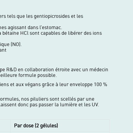
s tels que les gentiopicrosides et les
nes agissant dans l’estomac.
a bétaïne HCl sont capables de libérer des ions
ique (NO).
ant
ipe R&D en collaboration étroite avec un médecin
meilleure formule possible.
iens et aux végans grâce à leur enveloppe 100 %
ormules, nos piluliers sont scellés par une
laissent donc pas passer la lumière et les UV.
Par dose (2 gélules)