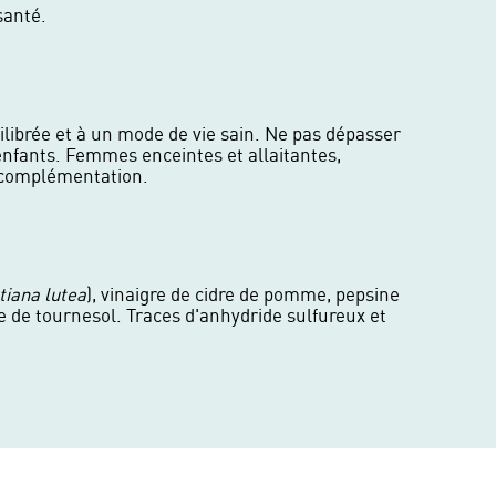
santé.
ilibrée et à un mode de vie sain. Ne pas dépasser
 enfants. Femmes enceintes et allaitantes,
e complémentation.
tiana lutea
), vinaigre de cidre de pomme, pepsine
ne de tournesol. Traces d'anhydride sulfureux et