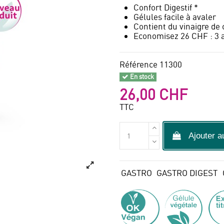
Confort Digestif *
Gélules facile à avaler
Contient du vinaigre de
Economisez 26 CHF : 3 a
Référence
11300
En stock
26,00 CHF
TTC
Ajouter a
GASTRO
GASTRO DIGEST