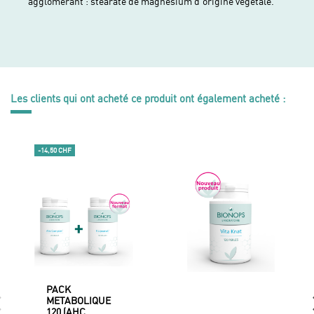
agglomérant : stéarate de magnésium d'origine végétale.
Les clients qui ont acheté ce produit ont également acheté :
-14,50 CHF
PACK
METABOLIQUE
120 (AHC