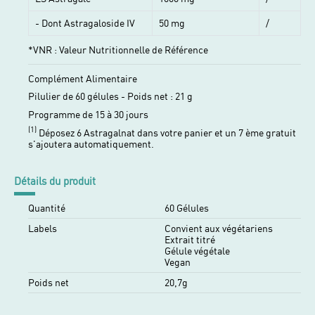
- Dont Astragaloside IV
50 mg
/
*VNR : Valeur Nutritionnelle de Référence
Complément Alimentaire
Pilulier de 60 gélules - Poids net : 21 g
Programme de 15 à 30 jours
(1)
Déposez 6 Astragalnat dans votre panier et un 7 ème gratuit
s'ajoutera automatiquement.
Détails du produit
Quantité
60 Gélules
Labels
Convient aux végétariens
Extrait titré
Gélule végétale
Vegan
Poids net
20,7g