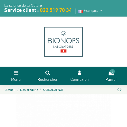
La science de la Nature
Service client :
022 519 70 34
Français
0
Menu
Rechercher
Connexion
Panier
Accueil
Nos produits
ASTRAGALNAT