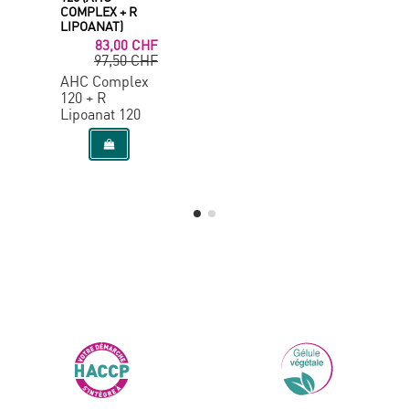
COMPLEX + R
LIPOANAT)
83,00 CHF
97,50 CHF
AHC Complex
120 + R
Lipoanat 120