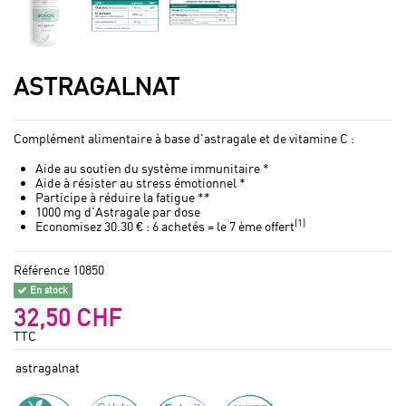
ASTRAGALNAT
Complément alimentaire à base d'astragale et de vitamine C :
Aide au soutien du système immunitaire *
Aide à résister au stress émotionnel *
Participe à réduire la fatigue **
1000 mg d'Astragale par dose
(1)
Economisez 30.30 € : 6 achetés = le 7 ème offert
Référence
10850
En stock
32,50 CHF
TTC
astragalnat