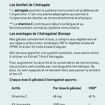
Les bienfait de l'Astragale
* L'
astragale
soutient le système immunitaire et la défense de
l'organisme. C'est une plante adaptogène qui permet à
l'organisme de résister au stress émotionnel et physique.
**,La
vitamine C
contribue à réduire la fatigue et au
fonctionnement normal du système immunitaire.
Les avantages de l'Astragalnat Bionops
Nos gélules conviennent à tous, y compris aux végétariens et
aux végans grâce à leur enveloppe 100 % végétale à base de
HPMC et à leur formule à base d'algues.
Afin de vous apporter une qualité constante, nous avons choisi
d'utiliser un Extrait Titré d'Astragale.
Pour augmenter la sécurité et la conservation de nos formules,
nos piluliers sont scellés par une languette hermétique. De
plus, ils sont opaques et ne laissent donc pas passer la lumière
et les UV.
Chaque dose (4 gélules) d'Astragalnat apporte :
Actifs
Par dose (4 gélules)
VNR*
Vitamine C
48 mg
60 %
ES Astragale
1000 mg
/